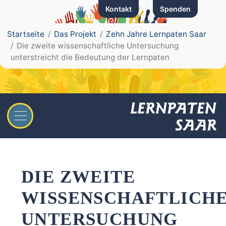
zum Inhalt
Kontakt
Spenden
Startseite
Das Projekt
Zehn Jahre Lernpaten Saar
Die zweite wissenschaftliche Untersuchung
unterstreicht die Bedeutung der Lernpaten
DIE ZWEITE
WISSENSCHAFTLICH
UNTERSUCHUNG